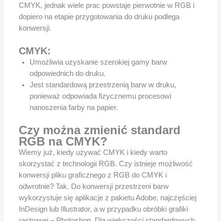
CMYK, jednak wiele prac powstaje pierwotnie w RGB i
dopiero na etapie przygotowania do druku podlega
konwersji.
CMYK:
Umożliwia uzyskanie szerokiej gamy barw
odpowiednich do druku.
Jest standardową przestrzenią barw w druku,
ponieważ odpowiada fizycznemu procesowi
nanoszenia farby na papier.
Czy można zmienić standard
RGB na CMYK?
Wiemy już, kiedy używać CMYK i kiedy warto
skorzystać z technologii RGB. Czy istnieje możliwość
konwersji pliku graficznego z RGB do CMYK i
odwrotnie? Tak. Do konwersji przestrzeni barw
wykorzystuje się aplikacje z pakietu Adobe, najczęściej
InDesign lub Illustrator, a w przypadku obróbki grafiki
rastrowej – Photoshop. Dla większości standardowych