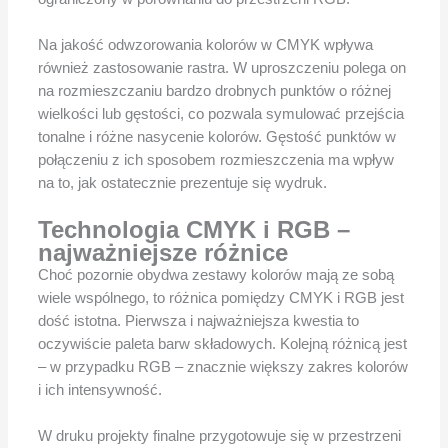
Na jakość odwzorowania kolorów w CMYK wpływa
również zastosowanie rastra. W uproszczeniu polega on
na rozmieszczaniu bardzo drobnych punktów o różnej
wielkości lub gęstości, co pozwala symulować przejścia
tonalne i różne nasycenie kolorów. Gęstość punktów w
połączeniu z ich sposobem rozmieszczenia ma wpływ
na to, jak ostatecznie prezentuje się wydruk.
Technologia CMYK i RGB –
najważniejsze różnice
Choć pozornie obydwa zestawy kolorów mają ze sobą
wiele wspólnego, to różnica pomiędzy CMYK i RGB jest
dość istotna. Pierwsza i najważniejsza kwestia to
oczywiście paleta barw składowych. Kolejną różnicą jest
– w przypadku RGB – znacznie większy zakres kolorów
i ich intensywność.
W druku projekty finalne przygotowuje się w przestrzeni