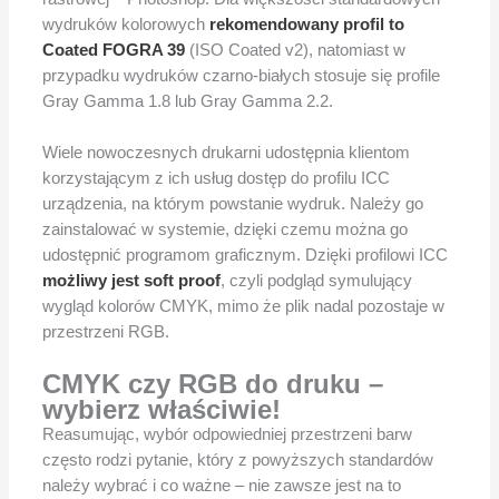
wydruków kolorowych
rekomendowany profil to
Coated FOGRA 39
(ISO Coated v2), natomiast w
przypadku wydruków czarno-białych stosuje się profile
Gray Gamma 1.8 lub Gray Gamma 2.2.
Wiele nowoczesnych drukarni udostępnia klientom
korzystającym z ich usług dostęp do profilu ICC
urządzenia, na którym powstanie wydruk. Należy go
zainstalować w systemie, dzięki czemu można go
udostępnić programom graficznym. Dzięki profilowi ICC
możliwy jest soft proof
, czyli podgląd symulujący
wygląd kolorów CMYK, mimo że plik nadal pozostaje w
przestrzeni RGB.
CMYK czy RGB do druku –
wybierz właściwie!
Reasumując, wybór odpowiedniej przestrzeni barw
często rodzi pytanie, który z powyższych standardów
należy wybrać i co ważne – nie zawsze jest na to