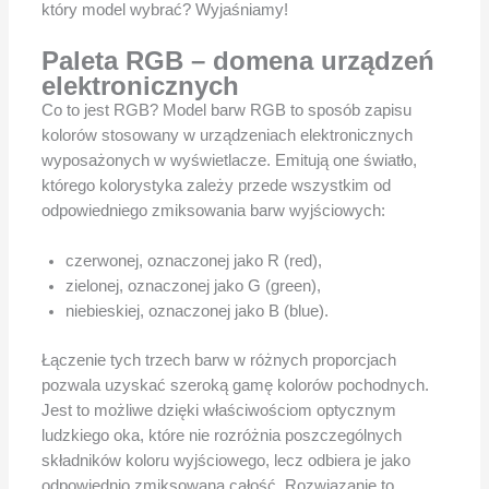
który model wybrać? Wyjaśniamy!
Paleta RGB – domena urządzeń
elektronicznych
Co to jest RGB? Model barw RGB to sposób zapisu
kolorów stosowany w urządzeniach elektronicznych
wyposażonych w wyświetlacze. Emitują one światło,
którego kolorystyka zależy przede wszystkim od
odpowiedniego zmiksowania barw wyjściowych:
czerwonej, oznaczonej jako R (red),
zielonej, oznaczonej jako G (green),
niebieskiej, oznaczonej jako B (blue).
Łączenie tych trzech barw w różnych proporcjach
pozwala uzyskać szeroką gamę kolorów pochodnych.
Jest to możliwe dzięki właściwościom optycznym
ludzkiego oka, które nie rozróżnia poszczególnych
składników koloru wyjściowego, lecz odbiera je jako
odpowiednio zmiksowaną całość. Rozwiązanie to