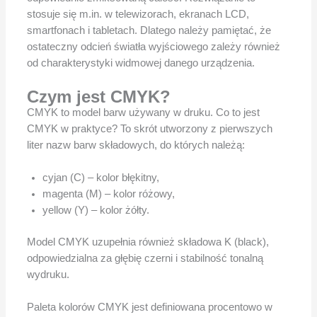
stosuje się m.in. w telewizorach, ekranach LCD,
smartfonach i tabletach. Dlatego należy pamiętać, że
ostateczny odcień światła wyjściowego zależy również
od charakterystyki widmowej danego urządzenia.
Czym jest CMYK?
CMYK to model barw używany w druku. Co to jest
CMYK w praktyce? To skrót utworzony z pierwszych
liter nazw barw składowych, do których należą:
cyjan (C) – kolor błękitny,
magenta (M) – kolor różowy,
yellow (Y) – kolor żółty.
Model CMYK uzupełnia również składowa K (black),
odpowiedzialna za głębię czerni i stabilność tonalną
wydruku.
Paleta kolorów CMYK jest definiowana procentowo w