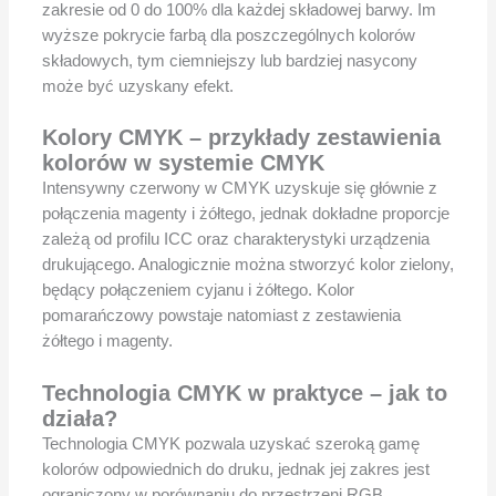
zakresie od 0 do 100% dla każdej składowej barwy. Im
wyższe pokrycie farbą dla poszczególnych kolorów
składowych, tym ciemniejszy lub bardziej nasycony
może być uzyskany efekt.
Kolory CMYK – przykłady zestawienia
kolorów w systemie CMYK
Intensywny czerwony w CMYK uzyskuje się głównie z
połączenia magenty i żółtego, jednak dokładne proporcje
zależą od profilu ICC oraz charakterystyki urządzenia
drukującego. Analogicznie można stworzyć kolor zielony,
będący połączeniem cyjanu i żółtego. Kolor
pomarańczowy powstaje natomiast z zestawienia
żółtego i magenty.
Technologia CMYK w praktyce – jak to
działa?
Technologia CMYK pozwala uzyskać szeroką gamę
kolorów odpowiednich do druku, jednak jej zakres jest
ograniczony w porównaniu do przestrzeni RGB.