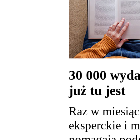
30 000 wyd
już tu jest
Raz w miesiąc
eksperckie i m
pomagają pod