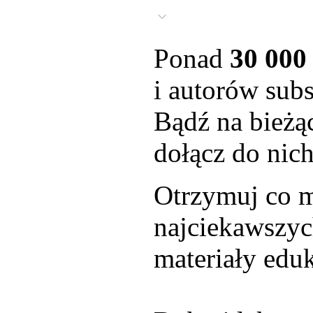
Ponad
30 000
i autorów subs
Bądź na bieżąc
dołącz do nich
Otrzymuj co m
najciekawszyc
materiały eduk