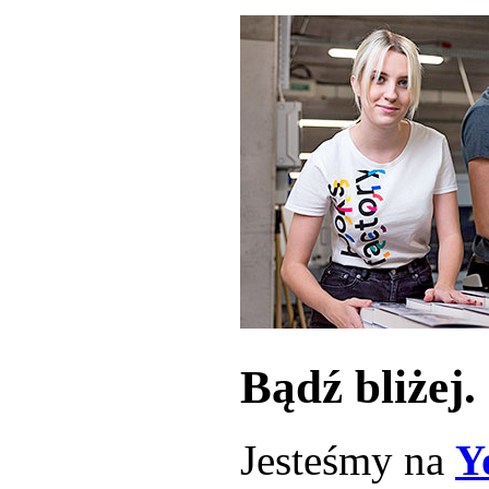
Bądź bliżej
Jesteśmy na
Y