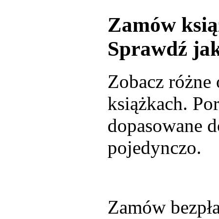
Zamów ksią
Sprawdź ja
Zobacz różne 
książkach. Por
dopasowane do
pojedynczo.
Zamów bezpła