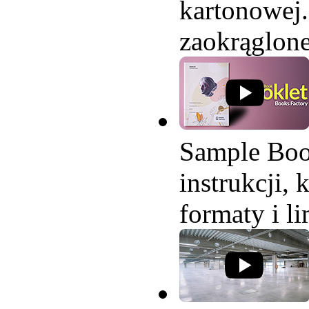
kartonowej.
zaokrąglone
Sample Boo
instrukcji,
formaty i li