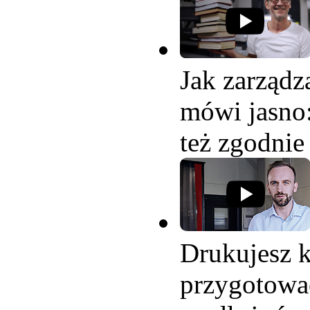
Jak zarząd
mówi jasno:
też zgodnie
Drukujesz k
przygotować