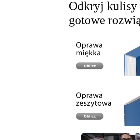
Odkryj kulisy 
gotowe rozwią