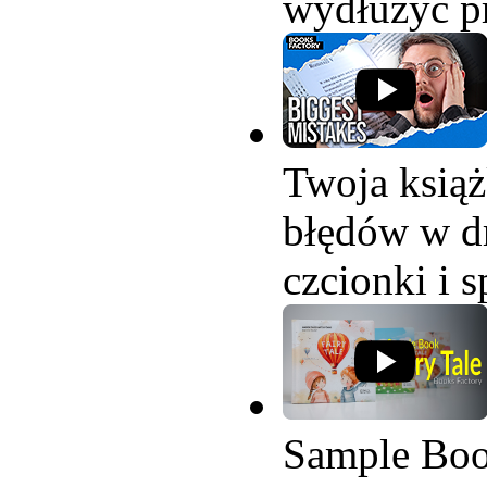
wydłużyć pr
Twoja książ
błędów w dr
czcionki i s
Sample Book