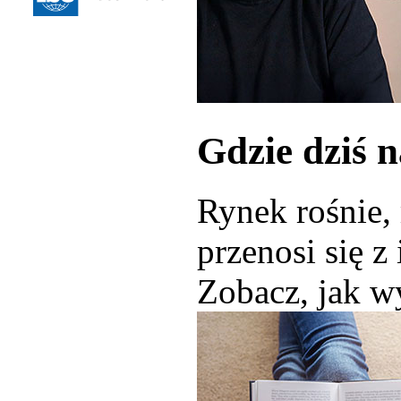
Gdzie dziś 
Rynek rośnie,
przenosi się z
Zobacz, jak wy