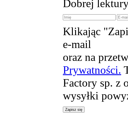
Dobrej lektury
Klikając "Zap
e-mail
oraz na przet
Prywatności.
T
Factory sp. z 
wysyłki powy