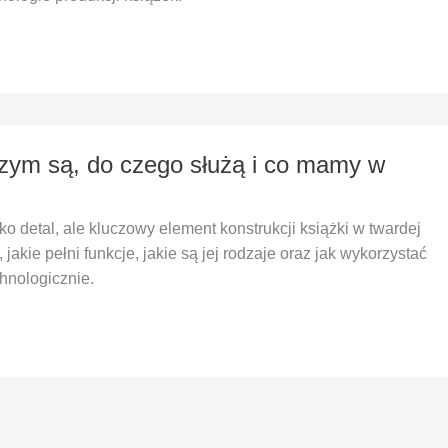
czym są, do czego służą i co mamy w
lko detal, ale kluczowy element konstrukcji książki w twardej
jakie pełni funkcje, jakie są jej rodzaje oraz jak wykorzystać
chnologicznie.