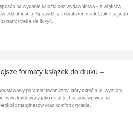
o sposób na wydanie książki bez wydawnictwa – z większą
powiedzialnością. Sprawdź, jak działa ten model, jakie są jego
kosztami trzeba się liczyć.
iejsze formaty książek do druku –
 podstawowy parametr techniczny, który określa jej wymiary
oć bywa traktowany jako detal techniczny, wpływa na
zerokość marginesów oraz komfort czytania.