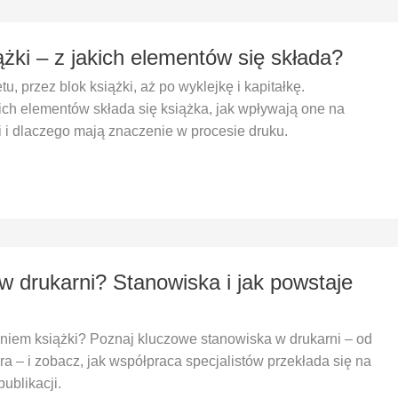
żki – z jakich elementów się składa?
tu, przez blok książki, aż po wyklejkę i kapitałkę.
ich elementów składa się książka, jak wpływają one na
ji i dlaczego mają znaczenie w procesie druku.
w drukarni? Stanowiska i jak powstaje
aniem książki? Poznaj kluczowe stanowiska w drukarni – od
ra – i zobacz, jak współpraca specjalistów przekłada się na
publikacji.