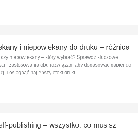
ekany i niepowlekany do druku – różnice
 czy niepowlekany – który wybrać? Sprawdź kluczowe
ści i zastosowania obu rozwiązań, aby dopasować papier do
cji i osiągnąć najlepszy efekt druku.
elf-publishing – wszystko, co musisz