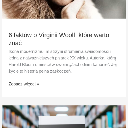
6 faktów o Virginii Woolf, które warto
znać
Ikona modernizmu, mistrzyni strumienia świadomości i
jedna z najważniejszych pisarek XX wieku. Autorka, którą
Harold Bloom umieścił w swoim „Zachodnim kanonie”. Jej
życie to historia pełna zaskoczeń.
Zobacz więcej »
ISBN
–
co
to