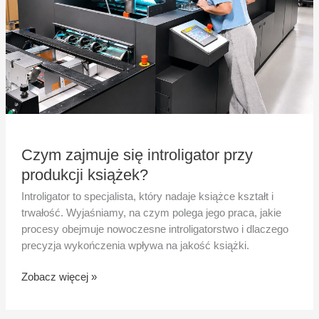
Czym zajmuje się introligator przy
produkcji książek?
Introligator to specjalista, który nadaje książce kształt i
trwałość. Wyjaśniamy, na czym polega jego praca, jakie
procesy obejmuje nowoczesne introligatorstwo i dlaczego
precyzja wykończenia wpływa na jakość książki.
Zobacz więcej »