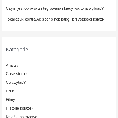
Czym jest oprawa zintegrowana i kiedy warto ją wybrać?
Tokarczuk kontra AI: spór o noblistkę i przyszłości książki
Kategorie
Analizy
Case studies
Co czytać?
Druk
Filmy
Historie książek
Książki pokazowe