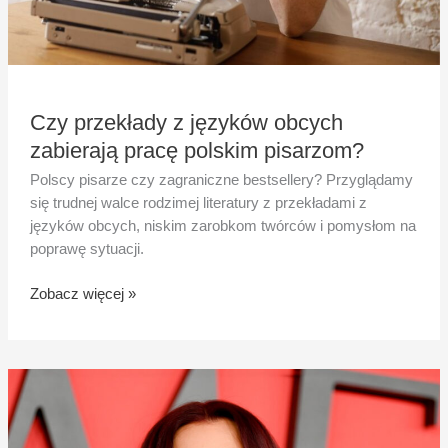
Czy przekłady z języków obcych
zabierają pracę polskim pisarzom?
Polscy pisarze czy zagraniczne bestsellery? Przyglądamy
się trudnej walce rodzimej literatury z przekładami z
języków obcych, niskim zarobkom twórców i pomysłom na
poprawę sytuacji.
Zobacz więcej »
Dua
Lipa
poleca
filozoficzny