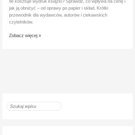
Ile kosztuje wydruk książki? Sprawdź, co wpływa na cenę i
jak ją obniżyć – od oprawy po papier i skład. Krótki
przewodnik dla wydawców, autorów i ciekawskich
czytelników.
Zobacz więcej »