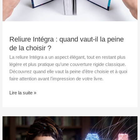
?
Reliure Intégra : quand vaut-il la peine
de la choisir ?
La reliure Intégra a un aspect élégant, tout en restant plus
légère et plus pratique qu’une couverture rigide classique.
Découvrez quand elle vaut la peine d’être choisie et à quoi
faire attention avant l’impression de votre livre.
Lire la suite »
Tokarczuk
contre
l’IA