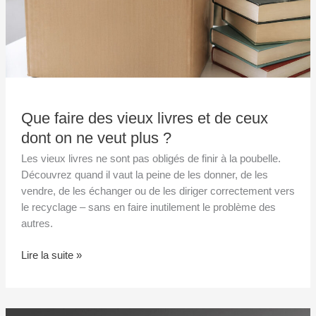
on
ne
veut
plus
?
Que faire des vieux livres et de ceux
dont on ne veut plus ?
Les vieux livres ne sont pas obligés de finir à la poubelle.
Découvrez quand il vaut la peine de les donner, de les
vendre, de les échanger ou de les diriger correctement vers
le recyclage – sans en faire inutilement le problème des
autres.
Lire la suite »
Livres