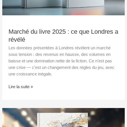
Marché du livre 2025 : ce que Londres a
révélé
Les données présentées à Londres révèlent un marché
sous tension : des revenus en hausse, des volumes en
baisse et une domination nette de la fiction. Ce n’est pas
une crise — c’est un changement des règles du jeu, avec
une croissance inégale.
Lire la suite »
Marché
du
livre