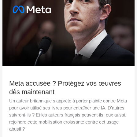
œuvres
dès
maintenant
Meta accusée ? Protégez vos œuvres
dès maintenant
Un auteur britannique s’apprête à porter plainte contre Meta
pour avoir utilisé ses livres pour entraîner une IA. D’autres
suivront-ils ? Et les auteurs français peuvent-ils, eux aussi,
rejoindre cette mobilisation croissante contre cet usage
abusif ?