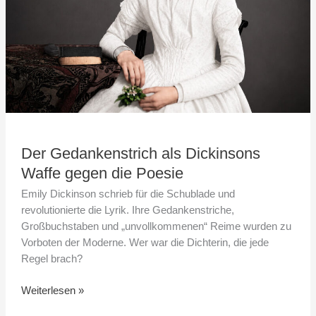
Poesie
Der Gedankenstrich als Dickinsons
Waffe gegen die Poesie
Emily Dickinson schrieb für die Schublade und
revolutionierte die Lyrik. Ihre Gedankenstriche,
Großbuchstaben und „unvollkommenen“ Reime wurden zu
Vorboten der Moderne. Wer war die Dichterin, die jede
Regel brach?
Weiterlesen »