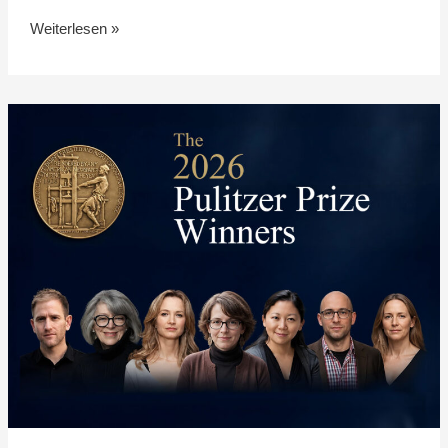
Weiterlesen »
Die
Pulitzer-
Preise
2026:
Die
diesjährigen
Gewinner