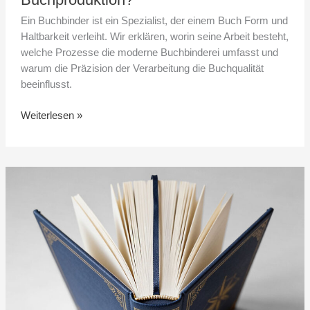
Ein Buchbinder ist ein Spezialist, der einem Buch Form und
Haltbarkeit verleiht. Wir erklären, worin seine Arbeit besteht,
welche Prozesse die moderne Buchbinderei umfasst und
warum die Präzision der Verarbeitung die Buchqualität
beeinflusst.
Weiterlesen »
Aufbau
eines
Buches
–
Die
wichtigsten
Buchbestandteile