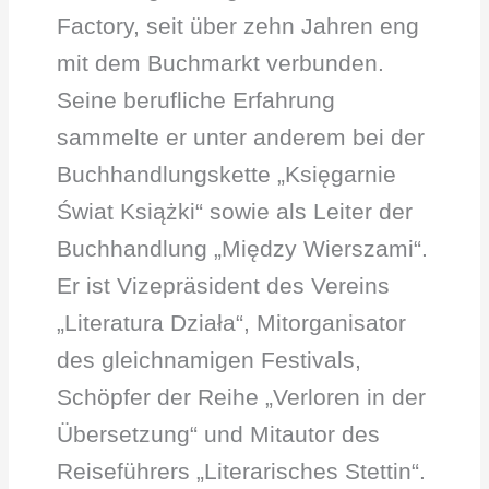
Factory, seit über zehn Jahren eng
mit dem Buchmarkt verbunden.
Seine berufliche Erfahrung
sammelte er unter anderem bei der
Buchhandlungskette „Księgarnie
Świat Książki“ sowie als Leiter der
Buchhandlung „Między Wierszami“.
Er ist Vizepräsident des Vereins
„Literatura Działa“, Mitorganisator
des gleichnamigen Festivals,
Schöpfer der Reihe „Verloren in der
Übersetzung“ und Mitautor des
Reiseführers „Literarisches Stettin“.