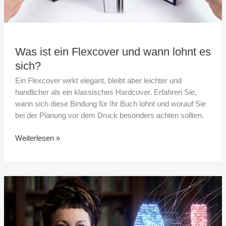
Was ist ein Flexcover und wann lohnt es
sich?
Ein Flexcover wirkt elegant, bleibt aber leichter und
handlicher als ein klassisches Hardcover. Erfahren Sie,
wann sich diese Bindung für Ihr Buch lohnt und worauf Sie
bei der Planung vor dem Druck besonders achten sollten.
Weiterlesen »
Tokarczuk
vs.
KI:
Nobelpreisträgerin