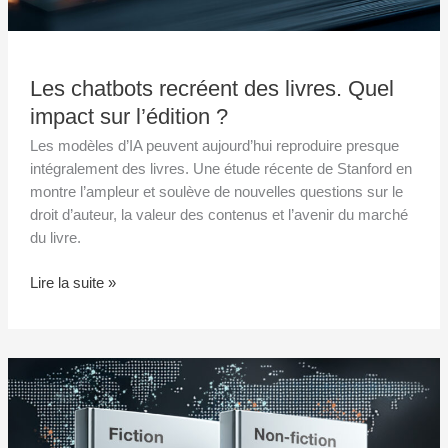
Les chatbots recréent des livres. Quel
impact sur l’édition ?
Les modèles d’IA peuvent aujourd’hui reproduire presque
intégralement des livres. Une étude récente de Stanford en
montre l’ampleur et soulève de nouvelles questions sur le
droit d’auteur, la valeur des contenus et l’avenir du marché
du livre.
Lire la suite »
Marché
du
livre
2025