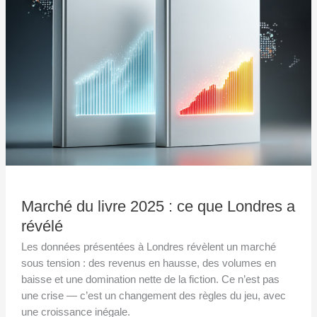
:
ce
que
Londres
a
révélé
Marché du livre 2025 : ce que Londres a
révélé
Les données présentées à Londres révèlent un marché
sous tension : des revenus en hausse, des volumes en
baisse et une domination nette de la fiction. Ce n’est pas
une crise — c’est un changement des règles du jeu, avec
une croissance inégale.