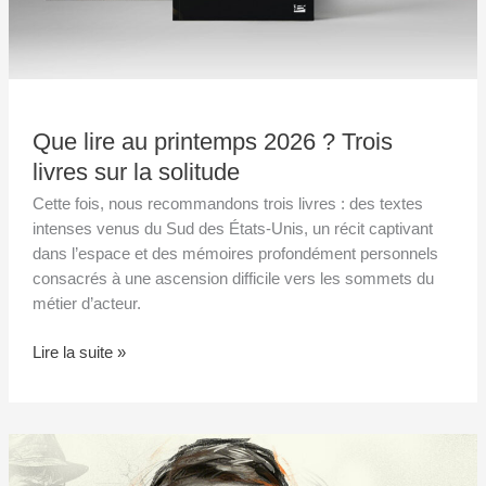
Que lire au printemps 2026 ? Trois
livres sur la solitude
Cette fois, nous recommandons trois livres : des textes
intenses venus du Sud des États-Unis, un récit captivant
dans l’espace et des mémoires profondément personnels
consacrés à une ascension difficile vers les sommets du
métier d’acteur.
Lire la suite »
Flannery
O’Connor