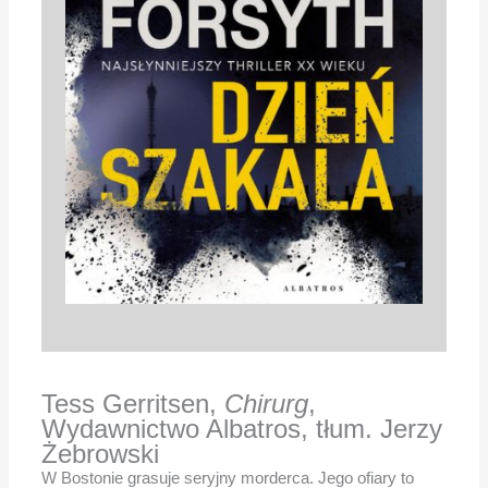
Tess Gerritsen,
Chirurg
,
Wydawnictwo Albatros, tłum. Jerzy
Żebrowski
W Bostonie grasuje seryjny morderca. Jego ofiary to