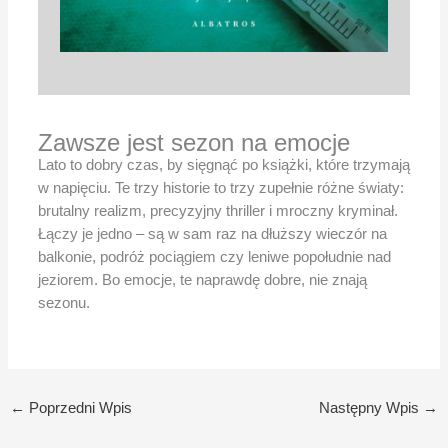
Zawsze jest sezon na emocje
Lato to dobry czas, by sięgnąć po książki, które trzymają
w napięciu. Te trzy historie to trzy zupełnie różne światy:
brutalny realizm, precyzyjny thriller i mroczny kryminał.
Łączy je jedno – są w sam raz na dłuższy wieczór na
balkonie, podróż pociągiem czy leniwe popołudnie nad
jeziorem. Bo emocje, te naprawdę dobre, nie znają
sezonu.
←
Poprzedni Wpis
Następny Wpis
→