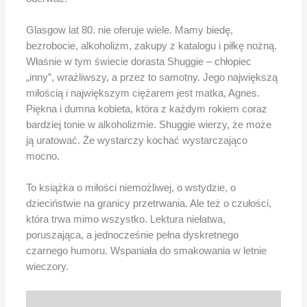
Glasgow lat 80. nie oferuje wiele. Mamy biedę,
bezrobocie, alkoholizm, zakupy z katalogu i piłkę nożną.
Właśnie w tym świecie dorasta Shuggie – chłopiec
„inny”, wrażliwszy, a przez to samotny. Jego największą
miłością i największym ciężarem jest matka, Agnes.
Piękna i dumna kobieta, która z każdym rokiem coraz
bardziej tonie w alkoholizmie. Shuggie wierzy, że może
ją uratować. Że wystarczy kochać wystarczająco
mocno.
To książka o miłości niemożliwej, o wstydzie, o
dzieciństwie na granicy przetrwania. Ale też o czułości,
która trwa mimo wszystko. Lektura niełatwa,
poruszająca, a jednocześnie pełna dyskretnego
czarnego humoru. Wspaniała do smakowania w letnie
wieczory.