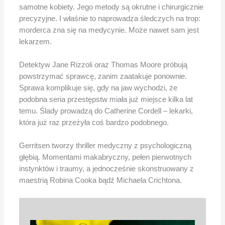
samotne kobiety. Jego metody są okrutne i chirurgicznie
precyzyjne. I właśnie to naprowadza śledczych na trop:
morderca zna się na medycynie. Może nawet sam jest
lekarzem.
Detektyw Jane Rizzoli oraz Thomas Moore próbują
powstrzymać sprawcę, zanim zaatakuje ponownie.
Sprawa komplikuje się, gdy na jaw wychodzi, że
podobna seria przestępstw miała już miejsce kilka lat
temu. Ślady prowadzą do Catherine Cordell – lekarki,
która już raz przeżyła coś bardzo podobnego.
Gerritsen tworzy thriller medyczny z psychologiczną
głębią. Momentami makabryczny, pełen pierwotnych
instynktów i traumy, a jednocześnie skonstruowany z
maestrią Robina Cooka bądź Michaela Crichtona.