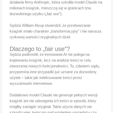
działania firmy Anthropic, która szkoliła model Claude na
milionach książek, mieszczą się w granicach tzw.
dozwolonego użytku („fair use”).
Sędzia William Alsup stwierdził, że przetwarzanie
książek miało charakter „transformacyjny” i nie narusza
rynkowej wartości oryginalnych dzieł.
Dlaczego to „fair use”?
Sędzia podkreślił, że trenowanie AI nie polega na
kopiowaniu książek, lecz na analizie treści w celu
stworzenia nowych funkcjonalności. To, zdaniem sądu,
przypomina inne przypadki już uznane za dozwolony
użytek – takie jak indeksowanie treści przez
wyszukiwarki internetowe.
Dodatkowo model Claude nie generuje pełnych wersji
książek ani nie udostępnia ich treści w sposób, który
mógłby zastąpić oryginał. Takie użycie danych nie
szkodzi więc twórcom pod względem sprzedaży czy