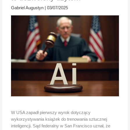
Gabriel Augustyn
|
03/07/2025
W USA zapadł pierwszy wyrok dotyczący
wykorzystywania książek do trenowania sztucznej
inteligencji. Sąd federalny w San Francisco uznał, że