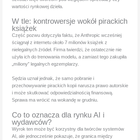
wartości rynkowej dzieła.
W tle: kontrowersje wokół pirackich
książek
Część pozwu dotyczyła faktu, że Anthropic wcześniej
ściągnął z internetu około 7 milionów książek z
nielegalnych źródeł. Firma twierdzi, że ostatecznie nie
użyła ich do trenowania modelu, a zamiast tego zakupiła
„miliony” legalnych egzemplarzy.
Sędzia uznał jednak, że samo pobranie i
przechowywanie pirackich kopii narusza prawo autorskie
i może skutkować odpowiedzialnością finansową.
Sprawa ma wrócić na wokandę w grudniu.
Co to oznacza dla rynku AI i
wydawców?
Wyrok ten może być korzystny dla twórców systemów
AI, ale jednocześnie pokazuje, że granica między