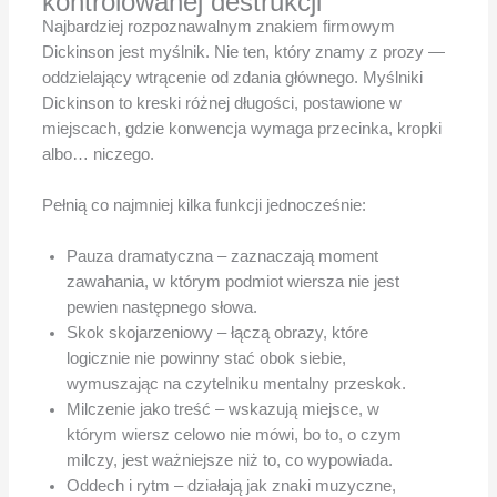
kontrolowanej destrukcji
Najbardziej rozpoznawalnym znakiem firmowym
Dickinson jest myślnik. Nie ten, który znamy z prozy —
oddzielający wtrącenie od zdania głównego. Myślniki
Dickinson to kreski różnej długości, postawione w
miejscach, gdzie konwencja wymaga przecinka, kropki
albo… niczego.
Pełnią co najmniej kilka funkcji jednocześnie:
Pauza dramatyczna – zaznaczają moment
zawahania, w którym podmiot wiersza nie jest
pewien następnego słowa.
Skok skojarzeniowy – łączą obrazy, które
logicznie nie powinny stać obok siebie,
wymuszając na czytelniku mentalny przeskok.
Milczenie jako treść – wskazują miejsce, w
którym wiersz celowo nie mówi, bo to, o czym
milczy, jest ważniejsze niż to, co wypowiada.
Oddech i rytm – działają jak znaki muzyczne,