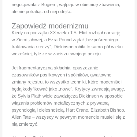
negocjowała z Bogiem, wątpiąc w obietnicę zbawienia,
ale nie potrafiąc od niej odejść.
Zapowiedź modernizmu
Kiedy na początku XX wieku T.S. Eliot rozbijał narrację
w Ziemi jałowej, a Ezra Pound żądał „bezpośredniego
traktowania rzeczy”, Dickinson robiła to samo pół wieku
wcześniej, tyle że w zaciszu swojego pokoju.
Jej fragmentaryczna składnia, opuszczanie
czasowników posiłkowych i spójników, gwałtowne
zmiany rejestru, to wszystko techniki, które moderniści
będą kodyfikować jako „nowe”. Krytycy zwracają uwagę,
że Sylvia Plath wiele zawdzięcza Dickinson w sposobie
wiązania problemów metafizycznych z prywatną
psychologią i cielesnością. Hart Crane, Elizabeth Bishop,
Allen Tate – wszyscy w pewnym momencie musieli się z
nią zmierzyć.