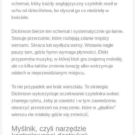
schemat, który każdy anglojęzyczny czytelnik nosił w
uchu od dzieciństwa, bo słyszał go co niedzielę w
kościele.
Dickinson bierze ten schemat i systematycznie go łamie.
Stosuje przerzutnie, które rozbijają zdanie między
wersami. Skraca lub wydłuża wersy. Wstawia nagłe
pauzy tam, gdzie hymn wymaga płynności. Efekt
przypomina muzykę, w której ktoś gra znajomą melodię,
ale co kilka taktów zmienia tonację albo wstrzymuje
oddech w nieprzewidzianym miejscu.
To nie przypadek ani brak warsztatu. To strategia:
Dickinson wykorzystuje oczekiwanie czytelnika wobec
znanego rytmu, żeby je zawieść i w tym zawiedzeniu
otworzyć przestrzeń na znaczenie, które w „gładkim”
wierszu nie miałoby gdzie się zmieścić.
Myślnik, czyli narzędzie