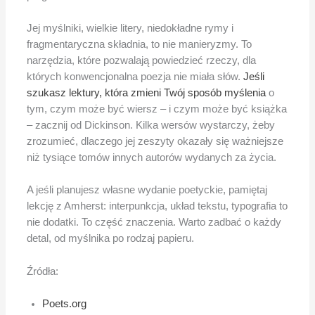
Jej myślniki, wielkie litery, niedokładne rymy i
fragmentaryczna składnia, to nie manieryzmy. To
narzędzia, które pozwalają powiedzieć rzeczy, dla
których konwencjonalna poezja nie miała słów.
Jeśli
szukasz lektury, która zmieni Twój sposób myślenia
o
tym, czym może być wiersz – i czym może być książka
– zacznij od Dickinson. Kilka wersów wystarczy, żeby
zrozumieć, dlaczego jej zeszyty okazały się ważniejsze
niż tysiące tomów innych autorów wydanych za życia.
A jeśli planujesz własne wydanie poetyckie, pamiętaj
lekcję z Amherst: interpunkcja, układ tekstu, typografia to
nie dodatki. To część znaczenia. Warto zadbać o każdy
detal, od myślnika po rodzaj papieru.
Źródła:
Poets.org