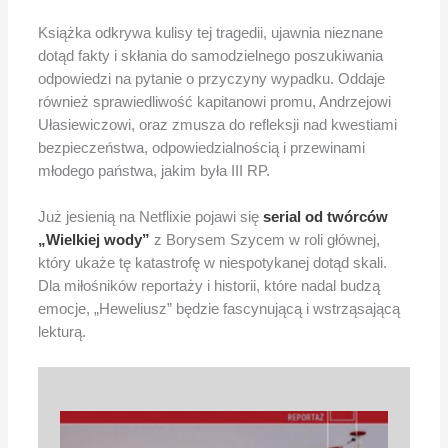
Książka odkrywa kulisy tej tragedii, ujawnia nieznane
dotąd fakty i skłania do samodzielnego poszukiwania
odpowiedzi na pytanie o przyczyny wypadku. Oddaje
również sprawiedliwość kapitanowi promu, Andrzejowi
Ułasiewiczowi, oraz zmusza do refleksji nad kwestiami
bezpieczeństwa, odpowiedzialnością i przewinami
młodego państwa, jakim była III RP.
Już jesienią na Netflixie pojawi się
serial od twórców
„Wielkiej wody”
z Borysem Szycem w roli głównej,
który ukaże tę katastrofę w niespotykanej dotąd skali.
Dla miłośników reportaży i historii, które nadal budzą
emocje, „Heweliusz” będzie fascynującą i wstrząsającą
lekturą.