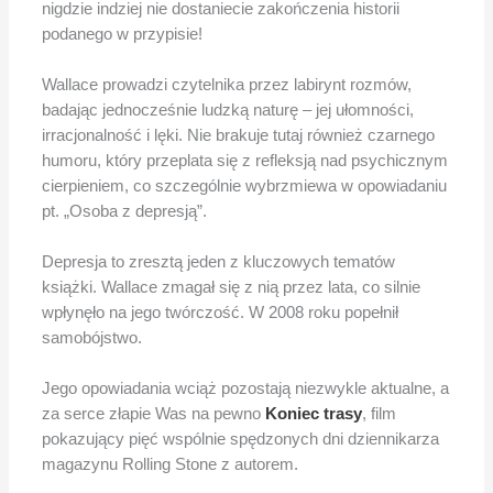
nigdzie indziej nie dostaniecie zakończenia historii
podanego w przypisie!
Wallace prowadzi czytelnika przez labirynt rozmów,
badając jednocześnie ludzką naturę – jej ułomności,
irracjonalność i lęki. Nie brakuje tutaj również czarnego
humoru, który przeplata się z refleksją nad psychicznym
cierpieniem, co szczególnie wybrzmiewa w opowiadaniu
pt. „Osoba z depresją”.
Depresja to zresztą jeden z kluczowych tematów
książki. Wallace zmagał się z nią przez lata, co silnie
wpłynęło na jego twórczość. W 2008 roku popełnił
samobójstwo.
Jego opowiadania wciąż pozostają niezwykle aktualne, a
za serce złapie Was na pewno
Koniec trasy
, film
pokazujący pięć wspólnie spędzonych dni dziennikarza
magazynu Rolling Stone z autorem.