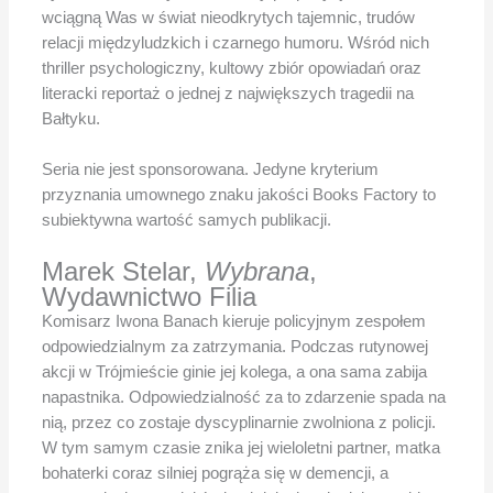
wciągną Was w świat nieodkrytych tajemnic, trudów
relacji międzyludzkich i czarnego humoru. Wśród nich
thriller psychologiczny, kultowy zbiór opowiadań oraz
literacki reportaż o jednej z największych tragedii na
Bałtyku.
Seria nie jest sponsorowana. Jedyne kryterium
przyznania umownego znaku jakości Books Factory to
subiektywna wartość samych publikacji.
Marek Stelar,
Wybrana
,
Wydawnictwo Filia
Komisarz Iwona Banach kieruje policyjnym zespołem
odpowiedzialnym za zatrzymania. Podczas rutynowej
akcji w Trójmieście ginie jej kolega, a ona sama zabija
napastnika. Odpowiedzialność za to zdarzenie spada na
nią, przez co zostaje dyscyplinarnie zwolniona z policji.
W tym samym czasie znika jej wieloletni partner, matka
bohaterki coraz silniej pogrąża się w demencji, a