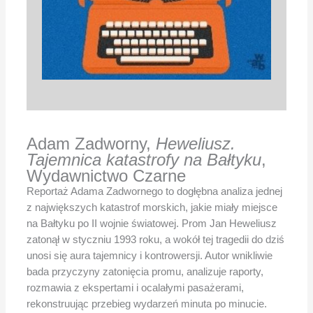
Adam Zadworny,
Heweliusz.
Tajemnica katastrofy na Bałtyku
,
Wydawnictwo Czarne
Reportaż Adama Zadwornego to dogłębna analiza jednej
z największych katastrof morskich, jakie miały miejsce
na Bałtyku po II wojnie światowej. Prom Jan Heweliusz
zatonął w styczniu 1993 roku, a wokół tej tragedii do dziś
unosi się aura tajemnicy i kontrowersji. Autor wnikliwie
bada przyczyny zatonięcia promu, analizuje raporty,
rozmawia z ekspertami i ocalałymi pasażerami,
rekonstruując przebieg wydarzeń minuta po minucie.