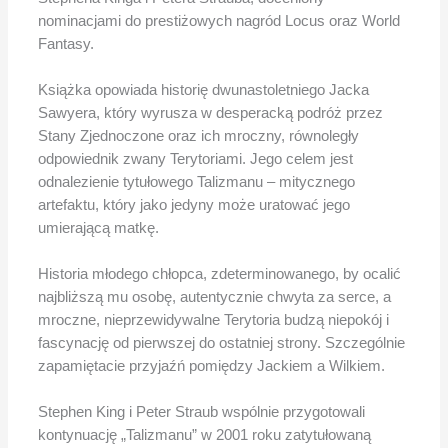
nominacjami do prestiżowych nagród Locus oraz World
Fantasy.
Książka opowiada historię dwunastoletniego Jacka
Sawyera, który wyrusza w desperacką podróż przez
Stany Zjednoczone oraz ich mroczny, równoległy
odpowiednik zwany Terytoriami. Jego celem jest
odnalezienie tytułowego Talizmanu – mitycznego
artefaktu, który jako jedyny może uratować jego
umierającą matkę.
Historia młodego chłopca, zdeterminowanego, by ocalić
najbliższą mu osobę, autentycznie chwyta za serce, a
mroczne, nieprzewidywalne Terytoria budzą niepokój i
fascynację od pierwszej do ostatniej strony. Szczególnie
zapamiętacie przyjaźń pomiędzy Jackiem a Wilkiem.
Stephen King i Peter Straub wspólnie przygotowali
kontynuację „Talizmanu” w 2001 roku zatytułowaną