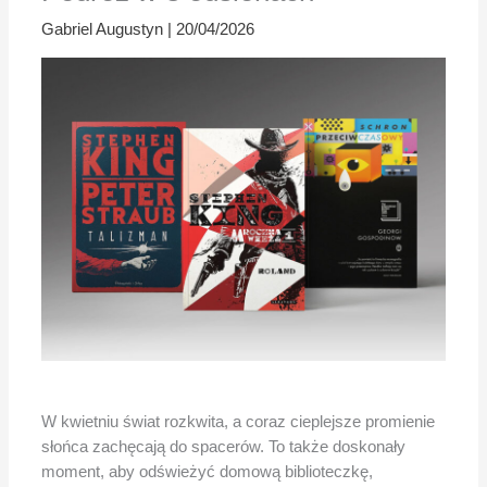
Gabriel Augustyn
|
20/04/2026
W kwietniu świat rozkwita, a coraz cieplejsze promienie
słońca zachęcają do spacerów. To także doskonały
moment, aby odświeżyć domową biblioteczkę,