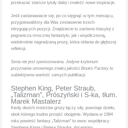
przekazać starsze tytuły dalej i znaleźć nowe inspiracje.
Jeśli zastanawiacie się, po co sięgnąć w tym miesiącu,
przygotowaliśmy dla Was zestawienie trzech
intrygujących pozycji. Znajdziecie tu zarówno klasykę z
pogranicza mrocznej fantastyki, jak i współczesną,
wielokrotnie nagradzaną prozę, która skłania do głębszej
refleksji.
Seria nie jest sponsorowana. Jedyne kryterium
przyznania umownego znaku jakości Books Factory to
subiektywna wartość samych publikacji.
Stephen King, Peter Straub,
„Talizman”, Prószyński i S-ka, tłum.
Marek Mastalerz
Kiedy dwóch mistrzów grozy łączy siły, powstaje dzieło,
obok którego trudno przejść obojętnie. Wydana w 1984
roku powieść fantasy „Talizman” to owoc współpracy
Stephena Kinga i Petera Strauba, doceniony