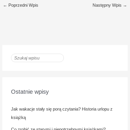
←
Poprzedni Wpis
Następny Wpis
→
Ostatnie wpisy
Jak wakacje stały się porą czytania? Historia urlopu z
książką
Co zrobić ze starymi i niepotrzebnymi książkami?