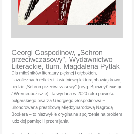
Georgi Gospodinow, „Schron
przeciwczasowy”, Wydawnictwo
Literackie, tłum. Magdalena Pytlak
Dla miłośników literatury pięknej i głębokich,
filozoficznych refleksji, kwietniową lekturą obowiązkową
będzie „Schron przeciwczasowy” (oryg. Времеубежище
/ Wremeubeżiszte). Ta wydana w 2020 roku powieść
bułgarskiego pisarza Georgiego Gospodinowa –
uhonorowana prestiżową Międzynarodową Nagrodą
Bookera – to niezwykle oryginalne spojrzenie na problem
ludzkiej pamięci i przemijania.