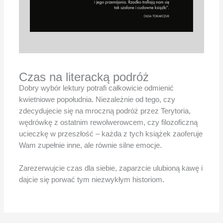
Czas na literacką podróż
Dobry wybór lektury potrafi całkowicie odmienić
kwietniowe popołudnia. Niezależnie od tego, czy
zdecydujecie się na mroczną podróż przez Terytoria,
wędrówkę z ostatnim rewolwerowcem, czy filozoficzną
ucieczkę w przeszłość – każda z tych książek zaoferuje
Wam zupełnie inne, ale równie silne emocje.
Zarezerwujcie czas dla siebie, zaparzcie ulubioną kawę i
dajcie się porwać tym niezwykłym historiom.