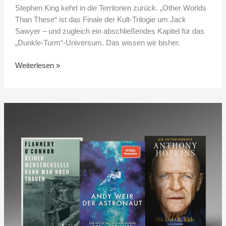
Stephen King kehrt in die Territorien zurück. „Other Worlds
Than These“ ist das Finale der Kult-Trilogie um Jack
Sawyer – und zugleich ein abschließendes Kapitel für das
„Dunkle-Turm“-Universum. Das wissen wir bisher.
Weiterlesen »
Frühlingslektüre
2026:
Drei
Bücher
über
Einsamkeit