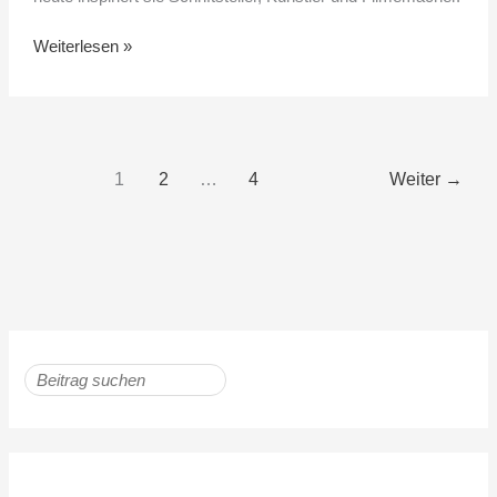
Weiterlesen »
1
2
…
4
Weiter
→