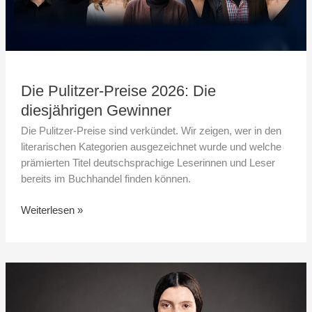
Die Pulitzer-Preise 2026: Die
diesjährigen Gewinner
Die Pulitzer-Preise sind verkündet. Wir zeigen, wer in den
literarischen Kategorien ausgezeichnet wurde und welche
prämierten Titel deutschsprachige Leserinnen und Leser
bereits im Buchhandel finden können.
Weiterlesen »
Der
Gedankenstrich
als