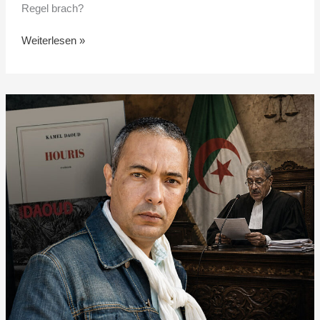
Regel brach?
Weiterlesen »
Kamel
Daoud
wegen
„Houris”
zu
Haftstrafe
verurteilt