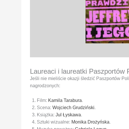
Laureaci i laureatki Paszportów 
Jeśli nie mieliście okazji śledzić Paszportów Poli
nagrodzonych:
Film:
Kamila Tarabura
.
Scena:
Wojciech Grudziński
.
Książka:
Jul Łyskawa
.
Sztuki wizualne:
Monika Drożyńska
.