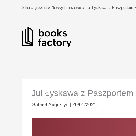
Przejdź
Strona główna
»
Newsy branżowe
»
Jul Łyskawa z Paszportem Po
do
treści
Jul Łyskawa z Paszportem Po
Gabriel Augustyn
|
20/01/2025