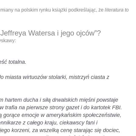
iany na polskim rynku książki podkreślając, że
literatura to
Jeffreya Watersa i jego ojców”?
Łyskawy:
ść totalna.
 miasta wirtuozów stolarki, mistrzyń ciasta z
 hartem ducha i siłą drwalskich mięśni powstaje
 trafia na pierwsze strony gazet i do kartotek FBI.
dzą gorące emocje w amerykańskim społeczeństwie,
nikarze z całego kraju, ciekawscy fani i
go korzeni, za wszelką cenę starając się dociec,