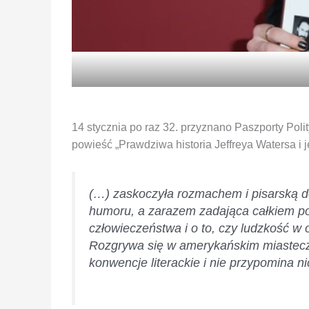
14 stycznia po raz 32. przyznano Paszporty Poli
powieść „Prawdziwa historia Jeffreya Watersa i
(…) zaskoczyła rozmachem i pisarską do
humoru, a zarazem zadająca całkiem pow
człowieczeństwa i o to, czy ludzkość w
Rozgrywa się w amerykańskim miastecz
konwencje literackie i nie przypomina n