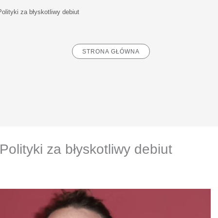
lityki za błyskotliwy debiut
STRONA GŁÓWNA
lityki za błyskotliwy debiut