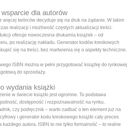
wsparcie dla autorów
az więcej twórców decyduje się na druk na żądanie. W takim
s realizacji i możliwość częstych aktualizacji treści.
kcji oferuje nowoczesna drukarnia książek – od
ieru, po realizację nakładu. Generator kodów kreskowych
upić się na treści, bez martwienia się o aspekty techniczne.
kowego ISBN można w pełni przygotować książkę do rynkowej
 gotową do sprzedaży.
o wydania książki
zenie w świecie książki jest ogromne. To podstawa
rygodność, dostępność i rozpoznawalność na rynku.
dnik, czy podręcznik – warto zadbać o ten element już na
cyfrowy i generator kodu kreskowego książki cały proces
la każdego autora. ISBN to nie tylko formalność – to realne