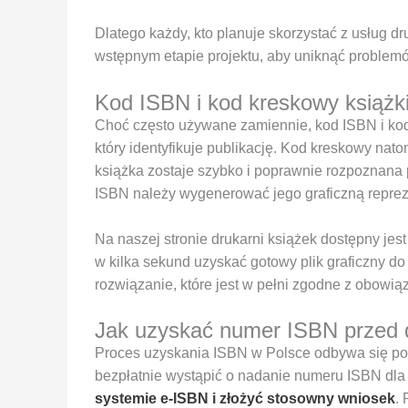
Dlatego każdy, kto planuje skorzystać z usług d
wstępnym etapie projektu, aby uniknąć problemów
Kod ISBN i kod kreskowy książki 
Choć często używane zamiennie, kod ISBN i kod k
który identyfikuje publikację. Kod kreskowy nato
książka zostaje szybko i poprawnie rozpoznana
ISBN należy wygenerować jego graficzną repreze
Na naszej stronie drukarni książek dostępny je
w kilka sekund uzyskać gotowy plik graficzny do
rozwiązanie, które jest w pełni zgodne z obowi
Jak uzyskać numer ISBN przed d
Proces uzyskania ISBN w Polsce odbywa się po
bezpłatnie wystąpić o nadanie numeru ISBN dla 
systemie e-ISBN i złożyć stosowny wniosek
.