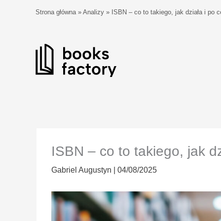
Przejdź
Strona główna
»
Analizy
»
ISBN – co to takiego, jak działa i po 
do
treści
ISBN – co to takiego, jak dz
Gabriel Augustyn
|
04/08/2025