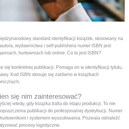
iędzynarodowy standard identyfikacji książek, stosowany na
autora, wydawnictwa i self-publishera numer ISBN jest
garniach, hurtowniach lub online. Co to jest ISBN?
e się konkretnej publikacji. Pomaga on w identyfikacji tytułu,
rawy. Kod ISBN stosuje się zarówno w książkach
onicznych.
ien się nim zainteresować?
ciej wtedy, gdy książka trafia do etapu produkcji. To nie
dopuszczenia publikacji do profesjonalnej dystrybucji. Numer
, hurtownikom i systemom wyszukiwania. Pozwala odnaleźć
atyzować procesy logistyczne.