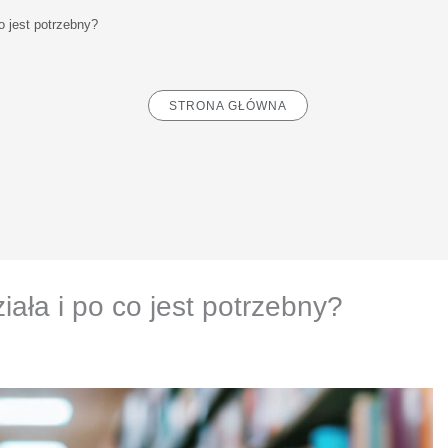
co jest potrzebny?
STRONA GŁÓWNA
iała i po co jest potrzebny?