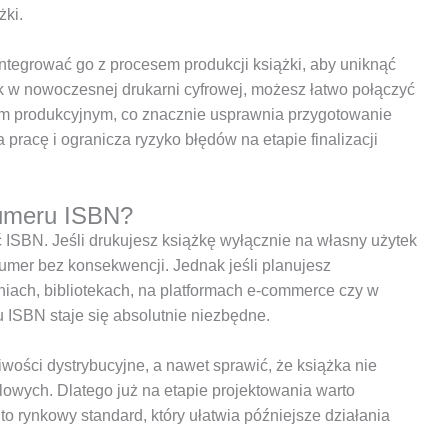
żki.
ntegrować go z procesem produkcji książki, aby uniknąć
uk w nowoczesnej drukarni cyfrowej, możesz łatwo połączyć
m produkcyjnym, co znacznie usprawnia przygotowanie
 pracę i ogranicza ryzyko błędów na etapie finalizacji
numeru ISBN?
ISBN. Jeśli drukujesz książkę wyłącznie na własny użytek
umer bez konsekwencji. Jednak jeśli planujesz
iach, bibliotekach, na platformach e-commerce czy w
ISBN staje się absolutnie niezbędne.
ości dystrybucyjne, a nawet sprawić, że książka nie
dlowych. Dlatego już na etapie projektowania warto
o rynkowy standard, który ułatwia późniejsze działania