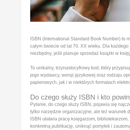
ISBN (International Standard Book Number) to m
całym świecie od lat 70. XX wieku. Dla każdego 
niezbędny, jeśli planuje sprzedaż książki w księ
To unikalny, trzynastocyfrowy kod, który przypisuj
jego wydawcy, wersji językowej oraz rodzaju op
papierowych, jak i w niektórych formatach elektr
Do czego służy ISBN i kto powin
Pytanie, do czego służy ISBN, pojawia się najczęś
tylko narzędzie organizacyjne, ale też warunek 
ISBN ułatwia pracę księgarzom, bibliotekarzom
konkretną publikację, uniknąć pomyłek i zautom