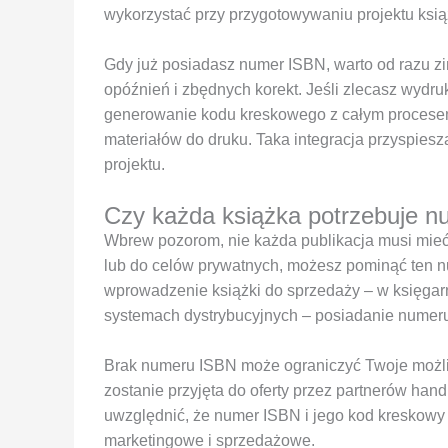
wykorzystać przy przygotowywaniu projektu ksią
Gdy już posiadasz numer ISBN, warto od razu zi
opóźnień i zbędnych korekt. Jeśli zlecasz wydr
generowanie kodu kreskowego z całym procese
materiałów do druku. Taka integracja przyspiesza
projektu.
Czy każda książka potrzebuje 
Wbrew pozorom, nie każda publikacja musi mieć 
lub do celów prywatnych, możesz pominąć ten n
wprowadzenie książki do sprzedaży – w księgarn
systemach dystrybucyjnych – posiadanie numeru 
Brak numeru ISBN może ograniczyć Twoje możliw
zostanie przyjęta do oferty przez partnerów han
uwzględnić, że numer ISBN i jego kod kreskowy t
marketingowe i sprzedażowe.