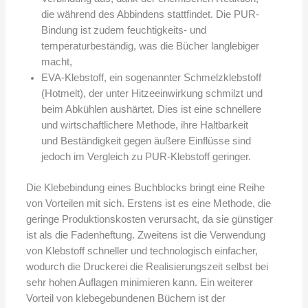
die während des Abbindens stattfindet. Die PUR-
Bindung ist zudem feuchtigkeits- und
temperaturbeständig, was die Bücher langlebiger
macht,
EVA-Klebstoff, ein sogenannter Schmelzklebstoff
(Hotmelt), der unter Hitzeeinwirkung schmilzt und
beim Abkühlen aushärtet. Dies ist eine schnellere
und wirtschaftlichere Methode, ihre Haltbarkeit
und Beständigkeit gegen äußere Einflüsse sind
jedoch im Vergleich zu PUR-Klebstoff geringer.
Die Klebebindung eines Buchblocks bringt eine Reihe
von Vorteilen mit sich. Erstens ist es eine Methode, die
geringe Produktionskosten verursacht, da sie günstiger
ist als die Fadenheftung. Zweitens ist die Verwendung
von Klebstoff schneller und technologisch einfacher,
wodurch die Druckerei die Realisierungszeit selbst bei
sehr hohen Auflagen minimieren kann. Ein weiterer
Vorteil von klebegebundenen Büchern ist der