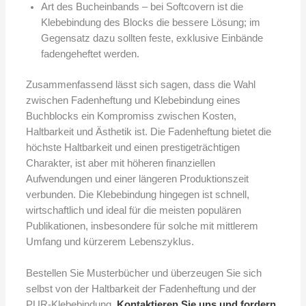
Art des Bucheinbands – bei Softcovern ist die
Klebebindung des Blocks die bessere Lösung; im
Gegensatz dazu sollten feste, exklusive Einbände
fadengeheftet werden.
Zusammenfassend lässt sich sagen, dass die Wahl
zwischen Fadenheftung und Klebebindung eines
Buchblocks ein Kompromiss zwischen Kosten,
Haltbarkeit und Ästhetik ist. Die Fadenheftung bietet die
höchste Haltbarkeit und einen prestigeträchtigen
Charakter, ist aber mit höheren finanziellen
Aufwendungen und einer längeren Produktionszeit
verbunden. Die Klebebindung hingegen ist schnell,
wirtschaftlich und ideal für die meisten populären
Publikationen, insbesondere für solche mit mittlerem
Umfang und kürzerem Lebenszyklus.
Bestellen Sie Musterbücher und überzeugen Sie sich
selbst von der Haltbarkeit der Fadenheftung und der
PUR-Klebebindung.
Kontaktieren Sie uns und fordern