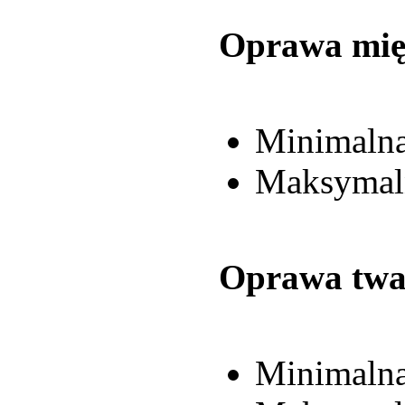
Oprawa mię
Minimalna
Maksymaln
Oprawa twa
Minimalna