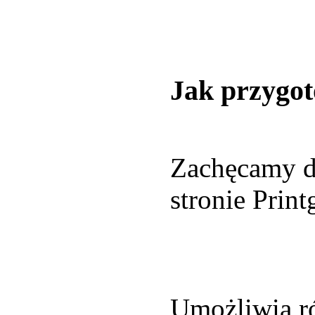
Jak przygot
Zachęcamy do
stronie Print
Umożliwia ró