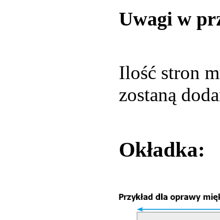
Uwagi w prz
Ilość stron 
zostaną doda
Okładka: