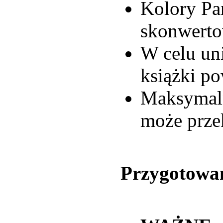
Kolory Pan
skonwerto
W celu un
książki po
Maksymaln
może prze
Przygotowan