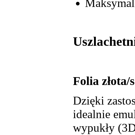
Maksymaln
Uszlachetni
Folia złota/
Dzięki zasto
idealnie emu
wypukły (3D