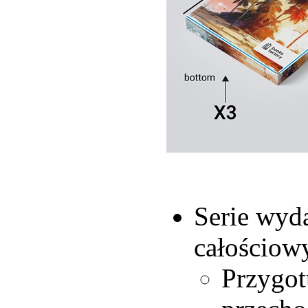
Serie wyda
całościow
Przygot