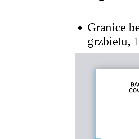
Granice b
grzbietu,