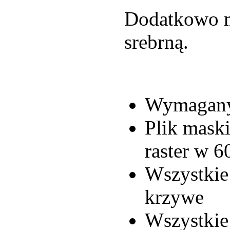
Dodatkowo mo
srebrną.
Wymagany
Plik maski
raster w 
Wszystkie
krzywe
Wszystkie