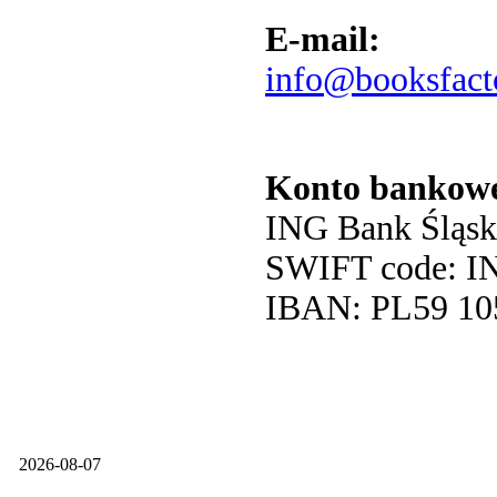
E-mail:
info@booksfact
Konto bankow
ING Bank Śląs
SWIFT code: 
IBAN: PL59 105
2026-08-07