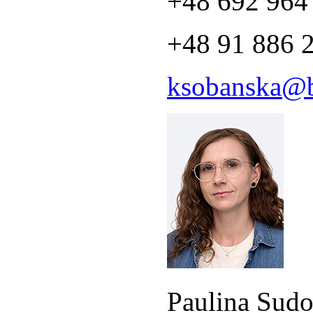
+48 692 964
+48 91 886 
ksobanska@b
Paulina Sudo