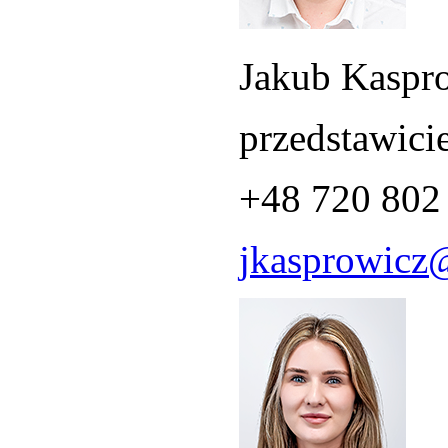
Jakub Kaspr
przedstawici
+48 720 802
jkasprowicz@