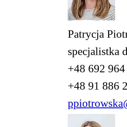
Patrycja Pio
specjalistka 
+48 692 964
+48 91 886 
ppiotrowska