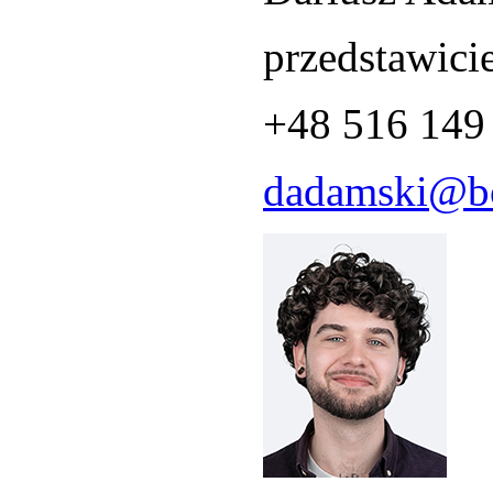
przedstawici
+48 516 149
dadamski@bo