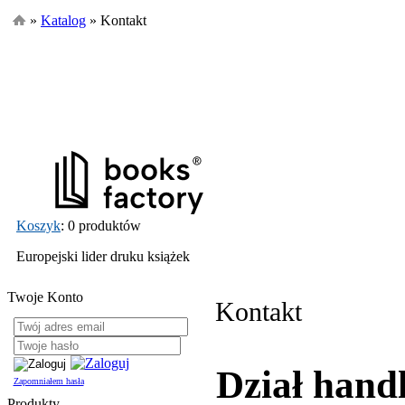
»
Katalog
» Kontakt
Koszyk
: 0 produktów
Europejski lider druku książek
Twoje Konto
Kontakt
Dział hand
Zapomniałem hasła
Produkty