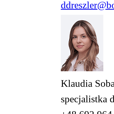
ddreszler@bo
Klaudia Sob
specjalistka 