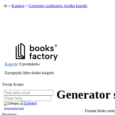
»
Katalog
»
Generator szablonów środka książki
Koszyk
: 0 produktów
Europejski lider druku książek
Twoje Konto
Generator 
Zapomniałem hasła
Format bloku nett
Produkty